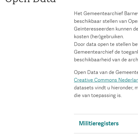
Het Gemeentearchief Barnev
beschikbaar stellen van Ope
Geïnteresseerden kunnen dez
kosten (her)gebruiken.
Door data open te stellen be
Gemeentearchief de toegank
beschikbaarheid van de archi
Open Data van de Gemeente 
Creative Commons Nederlan
datasets vindt u hieronder, m
die van toepassing is.
Militieregisters