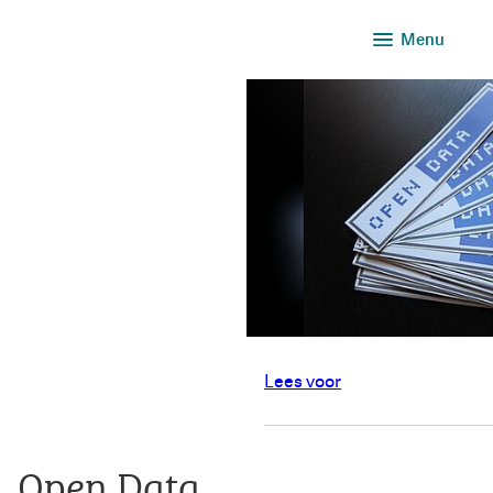
Menu
Lees voor
Open Data