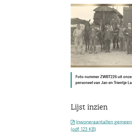
Foto nummer ZWBT226 uit onze f
personeel van Jan en Trientje L
Lijst inzien
Inwoneraantallen gemeent
(pdf
, 123 KB
)