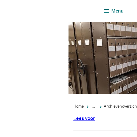
Menu
Home
...
Archievenoverzich
Lees voor