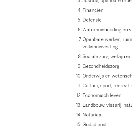
Justitie, openbare orde
Financiën
Defensie
Waterhuishouding en v
Openbare werken, ruimt
volkshuisvesting
Sociale zorg, welzijn 
Gezondheidszorg
Onderwijs en wetensc
Cultuur, sport, recrea
Economisch leven
Landbouw, visserij, na
Notariaat
Godsdienst