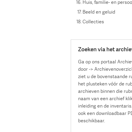
Huis, familie- en pers
Beeld en geluid
Collecties
Zoeken via het archi
Ga op ons portaal Archie
door -> Archievenoverzic
ziet u de bovenstaande ru
het plusteken vóór de rubr
archieven binnen die rubr
naam van een archief klik
inleiding en de inventaris
ook een downloadbaar P
beschikbaar.